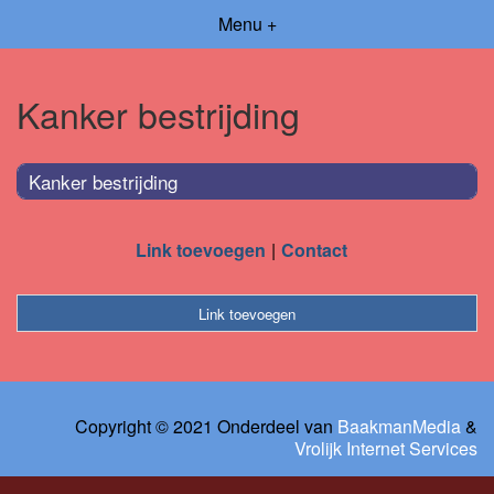
Menu +
Kanker bestrijding
Kanker bestrijding
Link toevoegen
Contact
Link toevoegen
Copyright © 2021 Onderdeel van
BaakmanMedia
&
Vrolijk Internet Services