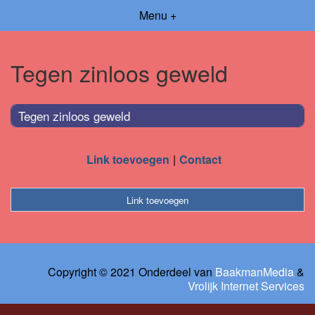
Menu +
Tegen zinloos geweld
Tegen zinloos geweld
Link toevoegen
Contact
Link toevoegen
Copyright © 2021 Onderdeel van
BaakmanMedia
&
Vrolijk Internet Services